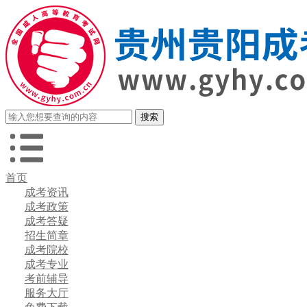
首页
成考资讯
成考政策
成考答疑
招生简章
成考院校
成考专业
考前辅导
服务大厅