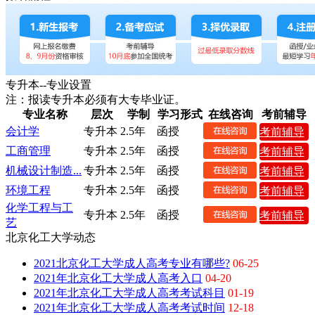
专升本--专业设置
注：报读专升本必须有大专毕业证。
专业名称
层次
学制
学习形式
在线咨询
考前辅导
会计学
专升本
2.5年
函授
考前辅导
工商管理
专升本
2.5年
函授
考前辅导
机械设计制造...
专升本
2.5年
函授
考前辅导
环境工程
专升本
2.5年
函授
考前辅导
化学工程与工
专升本
2.5年
函授
考前辅导
艺
北京化工大学动态
2021北京化工大学成人高考专业有哪些?
06-25
2021年北京化工大学成人高考入口
04-20
2021年北京化工大学成人高考考试科目
01-19
2021年北京化工大学成人高考考试时间
12-18