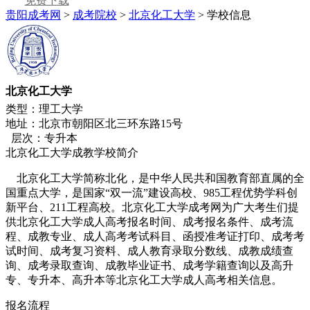
免费下载
贵阳成考网
>
成考院校
>
北京化工大学
> 学校信息
北京化工大学
类型：理工大学
地址：北京市朝阳区北三环东路15号
层次：专升本
北京化工大学成教学校简介
北京化工大学简称北化，是中华人民共和国教育部直属的全
国重点大学，是国家“双一流”建设高校、985工程优势学科创
新平台、211工程高校。北京化工大学成考网为广大考生们提
供北京化工大学成人高考报名时间、成考报名条件、成考流
程、成教专业、成人高考考试科目、函授准考证打印、成考考
试时间、成考复习资料、成人教育录取分数线、成教成绩查
询、成考录取查询、成教毕业证书、成考学籍查询以及高升
专、专升本、高升本等北京化工大学成人高考相关信息。
报名流程