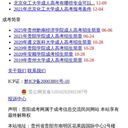
北京化工大学成人高考有哪些专业可以...
12-09
2021年北京化工大学成人高考报考条件
12-04
成考简章
2025年贵州黔南经济学院成人高考招生简章
06-06
2021年贵阳学院成人高考招生简章
06-24
2020年遵义医科大学成人高考招生简章
10-28
2020年贵阳学院成人高考招生简章
10-28
2020年安顺学院成考招生简章
10-28
2019年贵州大学成人高考招生简章
10-28
关于我们
联系我们
ICP证：
黔ICP备20003891号-10
贵公网安备52010202002387号
投诉中心
声明：贵阳成考网属于成考信息交流民间网站 本站享有
最终解释权
本站地址：贵州省贵阳市南明区花果园国际中心2号楼