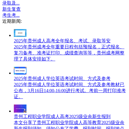
录取及...
新生复查
考生考...
近期新闻:
2025年贵州成人高考全年报名、考试、录取等安
2025年贵州成考全年重要日程包括预报名，正式报名、
复习备考、准考证打印、成绩查询等等，贵州成考网整
理了具体安排如下。
2025年贵州成人学位英语考试时间、方式及参考
2025年贵州成人学位英语考试时间、方式及参考教材已
公布，3月16日14:00-16:00进行考试。考前一周打印准考
证。
贵州工程职业学院成人高考2025级业余新生报到
本文分享了贵州工程职业学院成人高等教育2025级业余
新生报到须知，须知公布了学费、报到时间、报到地点