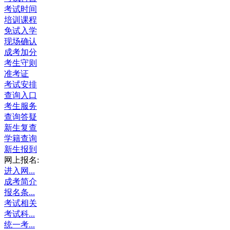
考试时间
培训课程
免试入学
现场确认
成考加分
考生守则
准考证
考试安排
查询入口
考生服务
查询答疑
新生复查
学籍查询
新生报到
网上报名:
进入网...
成考简介
报名条...
考试相关
考试科...
统一考...