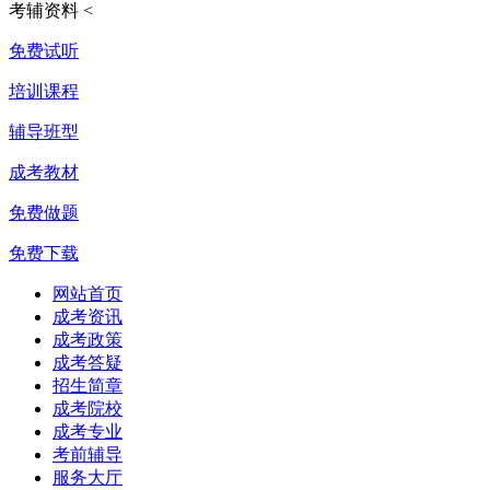
考辅资料
<
免费试听
培训课程
辅导班型
成考教材
免费做题
免费下载
网站首页
成考资讯
成考政策
成考答疑
招生简章
成考院校
成考专业
考前辅导
服务大厅