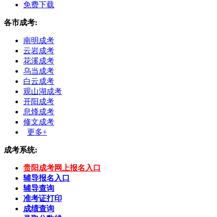
免费下载
各市成考:
南明成考
云岩成考
花溪成考
乌当成考
白云成考
观山湖成考
开阳成考
息烽成考
修文成考
更多+
成考系统:
贵阳成考网上报名入口
辅导报名入口
辅导查询
准考证打印
成绩查询