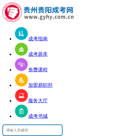
成考指南
成考题库
免费课程
加盟易职邦
服务大厅
成考书城