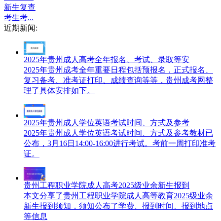
新生复查
考生考...
近期新闻:
2025年贵州成人高考全年报名、考试、录取等安
2025年贵州成考全年重要日程包括预报名，正式报名、
复习备考、准考证打印、成绩查询等等，贵州成考网整
理了具体安排如下。
2025年贵州成人学位英语考试时间、方式及参考
2025年贵州成人学位英语考试时间、方式及参考教材已
公布，3月16日14:00-16:00进行考试。考前一周打印准考
证。
贵州工程职业学院成人高考2025级业余新生报到
本文分享了贵州工程职业学院成人高等教育2025级业余
新生报到须知，须知公布了学费、报到时间、报到地点
等信息