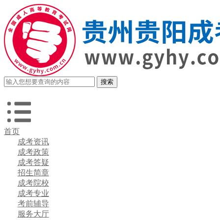
首页
成考资讯
成考政策
成考答疑
招生简章
成考院校
成考专业
考前辅导
服务大厅