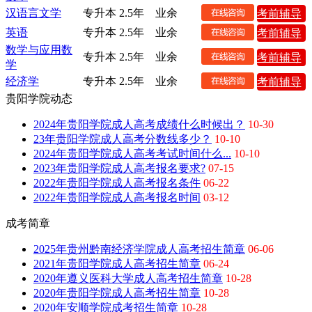
汉语言文学
专升本
2.5年
业余
考前辅导
英语
专升本
2.5年
业余
考前辅导
数学与应用数
专升本
2.5年
业余
考前辅导
学
经济学
专升本
2.5年
业余
考前辅导
贵阳学院动态
2024年贵阳学院成人高考成绩什么时候出？
10-30
23年贵阳学院成人高考分数线多少？
10-10
2024年贵阳学院成人高考考试时间什么...
10-10
2023年贵阳学院成人高考报名要求?
07-15
2022年贵阳学院成人高考报名条件
06-22
2022年贵阳学院成人高考报名时间
03-12
成考简章
2025年贵州黔南经济学院成人高考招生简章
06-06
2021年贵阳学院成人高考招生简章
06-24
2020年遵义医科大学成人高考招生简章
10-28
2020年贵阳学院成人高考招生简章
10-28
2020年安顺学院成考招生简章
10-28