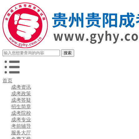
首页
成考资讯
成考政策
成考答疑
招生简章
成考院校
成考专业
考前辅导
服务大厅