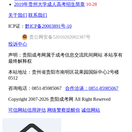
2019年贵州大学成人高考招生简章
10-28
关于我们
联系我们
ICP证：
黔ICP备20003891号-10
贵公网安备52010202002387号
投诉中心
声明：贵阳成考网属于成考信息交流民间网站 本站享有
最终解释权
本站地址：贵州省贵阳市南明区花果园国际中心2号楼
0512
咨询电话：0851-85985067
合作洽谈：0851-85985067
Copyright 2007-2026 贵阳成考网 All Right Reserved
可信网站信用评估
网络警察提醒你
诚信网站