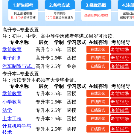
高升专--专业设置
注：初中、中专、高中等学历或者年满18周岁可报读。
专业名称
层次
学制
学习形式
在线咨询
考前辅导
学前教育
高升专
2.5年
函授
考前辅导
电子商务
高升专
2.5年
函授
考前辅导
汽车制造与试...
高升专
2.5年
业余
考前辅导
专升本--专业设置
注：报读专升本必须有大专毕业证。
专业名称
层次
学制
学习形式
在线咨询
考前辅导
学前教育
专升本
2.5年
函授
考前辅导
小学教育
专升本
2.5年
函授
考前辅导
法学
专升本
2.5年
函授
考前辅导
土木工程
专升本
2.5年
函授
考前辅导
计算机科学与
专升本
2.5年
函授
考前辅导
技术