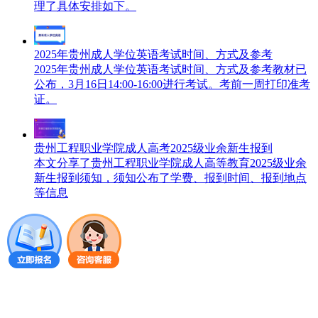
理了具体安排如下。
2025年贵州成人学位英语考试时间、方式及参考
2025年贵州成人学位英语考试时间、方式及参考教材已
公布，3月16日14:00-16:00进行考试。考前一周打印准考
证。
贵州工程职业学院成人高考2025级业余新生报到
本文分享了贵州工程职业学院成人高等教育2025级业余
新生报到须知，须知公布了学费、报到时间、报到地点
等信息