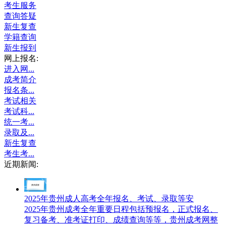
考生服务
查询答疑
新生复查
学籍查询
新生报到
网上报名:
进入网...
成考简介
报名条...
考试相关
考试科...
统一考...
录取及...
新生复查
考生考...
近期新闻:
2025年贵州成人高考全年报名、考试、录取等安
2025年贵州成考全年重要日程包括预报名，正式报名、
复习备考、准考证打印、成绩查询等等，贵州成考网整