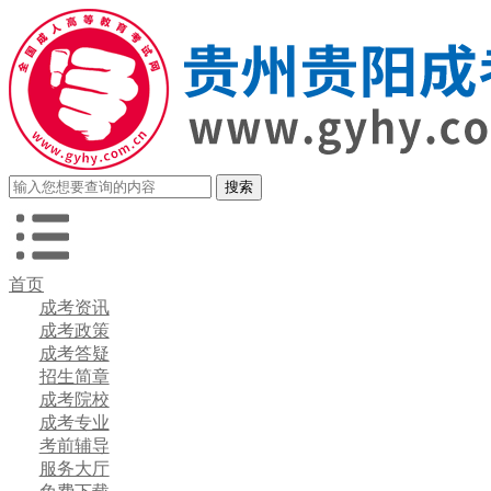
首页
成考资讯
成考政策
成考答疑
招生简章
成考院校
成考专业
考前辅导
服务大厅