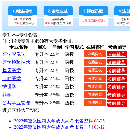
专升本--专业设置
注：报读专升本必须有大专毕业证。
专业名称
层次
学制
学习形式
在线咨询
考前辅导
医学影像学
专升本
2.5年
函授
考前辅导
医学检验技术
专升本
2.5年
函授
考前辅导
临床医学
专升本
2.5年
函授
考前辅导
口腔医学
专升本
2.5年
函授
考前辅导
护理学
专升本
2.5年
函授
考前辅导
药学
专升本
2.5年
函授
考前辅导
公共事业管理
专升本
2.5年
函授
考前辅导
遵义医科大学动态
2023年遵义医科大学成人高考报名资料
08-25
2022年遵义医科大学成人高考报名时间
03-12