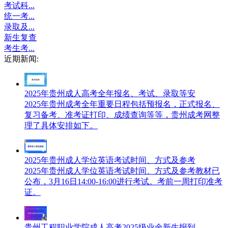
考试科...
统一考...
录取及...
新生复查
考生考...
近期新闻:
2025年贵州成人高考全年报名、考试、录取等安
2025年贵州成考全年重要日程包括预报名，正式报名、
复习备考、准考证打印、成绩查询等等，贵州成考网整
理了具体安排如下。
2025年贵州成人学位英语考试时间、方式及参考
2025年贵州成人学位英语考试时间、方式及参考教材已
公布，3月16日14:00-16:00进行考试。考前一周打印准考
证。
贵州工程职业学院成人高考2025级业余新生报到