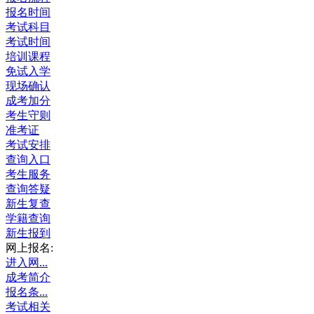
报名时间
考试科目
考试时间
培训课程
免试入学
现场确认
成考加分
考生守则
准考证
考试安排
查询入口
考生服务
查询答疑
新生复查
学籍查询
新生报到
网上报名:
进入网...
成考简介
报名条...
考试相关