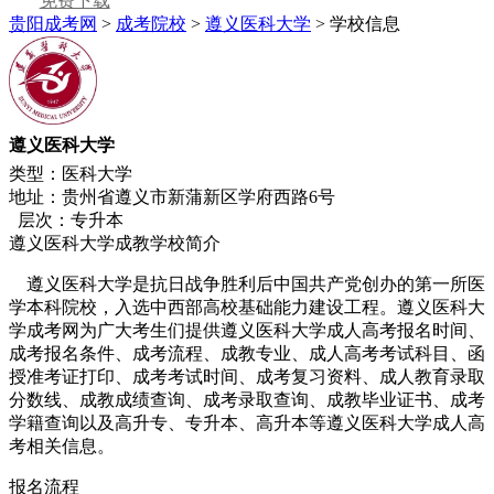
免费下载
贵阳成考网
>
成考院校
>
遵义医科大学
> 学校信息
遵义医科大学
类型：医科大学
地址：贵州省遵义市新蒲新区学府西路6号
层次：专升本
遵义医科大学成教学校简介
遵义医科大学是抗日战争胜利后中国共产党创办的第一所医
学本科院校，入选中西部高校基础能力建设工程。遵义医科大
学成考网为广大考生们提供遵义医科大学成人高考报名时间、
成考报名条件、成考流程、成教专业、成人高考考试科目、函
授准考证打印、成考考试时间、成考复习资料、成人教育录取
分数线、成教成绩查询、成考录取查询、成教毕业证书、成考
学籍查询以及高升专、专升本、高升本等遵义医科大学成人高
考相关信息。
报名流程