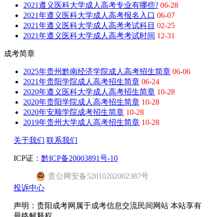
2021遵义医科大学成人高考专业有哪些?
06-28
2021年遵义医科大学成人高考报名入口
06-07
2021年遵义医科大学成人高考考试科目
02-25
2021年遵义医科大学成人高考考试时间
12-31
成考简章
2025年贵州黔南经济学院成人高考招生简章
06-06
2021年贵阳学院成人高考招生简章
06-24
2020年遵义医科大学成人高考招生简章
10-28
2020年贵阳学院成人高考招生简章
10-28
2020年安顺学院成考招生简章
10-28
2019年贵州大学成人高考招生简章
10-28
关于我们
联系我们
ICP证：
黔ICP备20003891号-10
贵公网安备52010202002387号
投诉中心
声明：贵阳成考网属于成考信息交流民间网站 本站享有
最终解释权