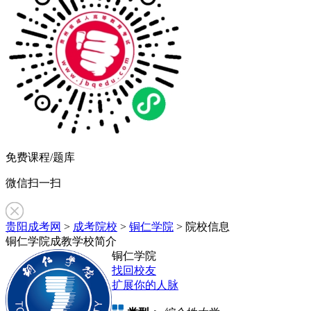
免费课程/题库
微信扫一扫
贵阳成考网
>
成考院校
>
铜仁学院
> 院校信息
铜仁学院成教学校简介
铜仁学院
找回校友
扩展你的人脉