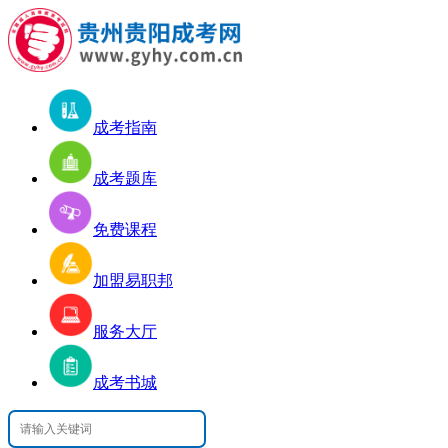
成考指南
成考题库
免费课程
加盟易职邦
服务大厅
成考书城