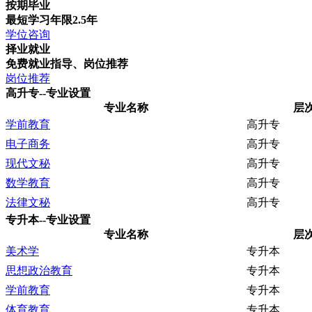
按期毕业
最短学习年限2.5年
学位咨询
择业就业
免费就业指导、岗位推荐
岗位推荐
高升专--专业设置
专业名称
层
学前教育
高升专
电子商务
高升专
现代文秘
高升专
数学教育
高升专
法律文秘
高升专
专升本--专业设置
专业名称
层
美术学
专升本
思想政治教育
专升本
学前教育
专升本
体育教育
专升本