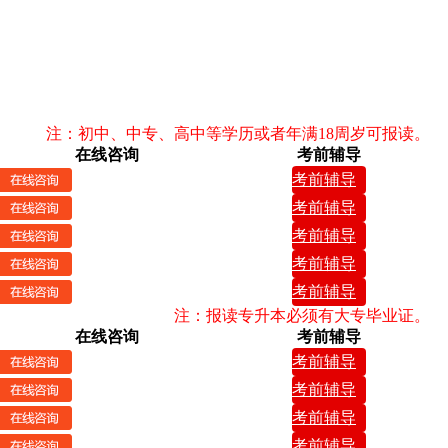
注：初中、中专、高中等学历或者年满18周岁可报读。
在线咨询
考前辅导
考前辅导
考前辅导
考前辅导
考前辅导
考前辅导
注：报读专升本必须有大专毕业证。
在线咨询
考前辅导
考前辅导
考前辅导
考前辅导
考前辅导