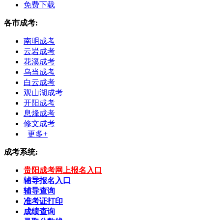
免费下载
各市成考:
南明成考
云岩成考
花溪成考
乌当成考
白云成考
观山湖成考
开阳成考
息烽成考
修文成考
更多+
成考系统:
贵阳成考网上报名入口
辅导报名入口
辅导查询
准考证打印
成绩查询