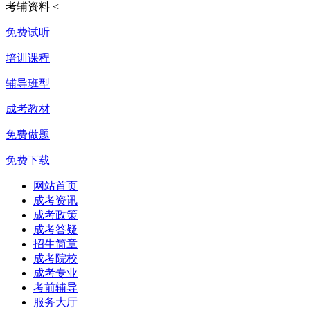
考辅资料
<
免费试听
培训课程
辅导班型
成考教材
免费做题
免费下载
网站首页
成考资讯
成考政策
成考答疑
招生简章
成考院校
成考专业
考前辅导
服务大厅