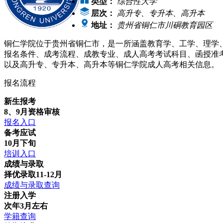
类型：
综合性大学
层次：
高升专、专升本、高升本
地址：
贵州省铜仁市川硐教育园区
铜仁学院位于贵州省铜仁市，是一所涵盖教育学、工学、理学
报名条件、成考流程、成教专业、成人高考考试科目、函授准
以及高升专、专升本、高升本等铜仁学院成人高考相关信息。
报名流程
新生报考
8、9月资格审核
报名入口
备考应试
10月下旬
培训入口
成绩与录取
择优录取11-12月
成绩与录取查询
注册入学
次年3月左右
学籍查询