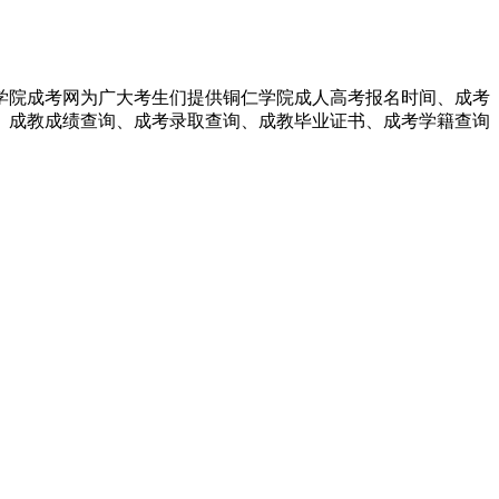
学院成考网为广大考生们提供铜仁学院成人高考报名时间、成考
、成教成绩查询、成考录取查询、成教毕业证书、成考学籍查询