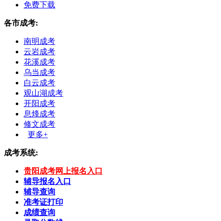
免费下载
各市成考:
南明成考
云岩成考
花溪成考
乌当成考
白云成考
观山湖成考
开阳成考
息烽成考
修文成考
更多+
成考系统:
贵阳成考网上报名入口
辅导报名入口
辅导查询
准考证打印
成绩查询