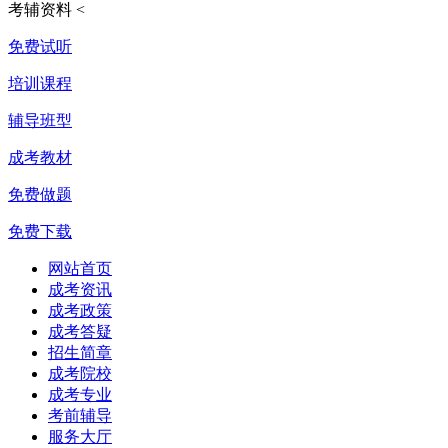
考辅资料
<
免费试听
培训课程
辅导班型
成考教材
免费做题
免费下载
网站首页
成考资讯
成考政策
成考答疑
招生简章
成考院校
成考专业
考前辅导
服务大厅