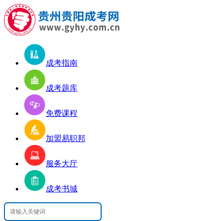
成考指南
成考题库
免费课程
加盟易职邦
服务大厅
成考书城