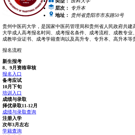
类型：
医科大学
层次：
专升本
地址：
贵州省贵阳市市东路50号
贵州中医药大学，是国家中医药管理局和贵州省人民政府共建
大学成人高考报名时间、成考报名条件、成考流程、成教专业
成教毕业证书、成考学籍查询以及高升专、专升本、高升本等
报名流程
新生报考
8、9月资格审核
报名入口
备考应试
10月下旬
培训入口
成绩与录取
择优录取11-12月
成绩与录取查询
注册入学
次年3月左右
学籍查询