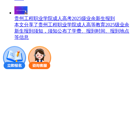
贵州工程职业学院成人高考2025级业余新生报到
本文分享了贵州工程职业学院成人高等教育2025级业余
新生报到须知，须知公布了学费、报到时间、报到地点
等信息