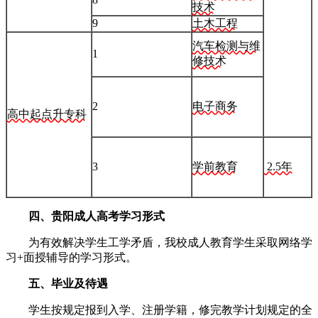
技术
9
土木工程
汽车检测与维
1
修技术
2
电子商务
高中起点升专科
3
学前教育
2.5年
四、贵阳成人高考学习形式
为有效解决学生工学矛盾，我校成人教育学生采取网络学
习+面授辅导的学习形式。
五、毕业及待遇
学生按规定报到入学、注册学籍，修完教学计划规定的全