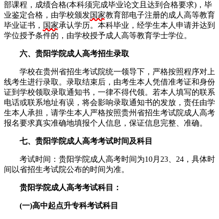
部课程，成绩合格(本科须完成毕业论文且达到合格要求)，毕
业鉴定合格，由学校颁发
国家
教育部电子注册的成人高等教育
毕业证书，
国家
承认学历。本科毕业，经学生本人申请并达到
学位授予条件的，由学校授予成人高等教育学士学位。
六、贵阳学院成人高考招生录取
学校在贵州省招生考试院统一领导下，严格按照程序对上
线考生进行录取。录取结束后，由考生本人凭借准考证和身份
证到学校领取录取通知书，一律不得代领。若本人填写的联系
电话或联系地址有误，将会影响录取通知书的发放，责任由学
生本人承担，请学生本人严格按照贵州省招生考试院成人高考
报名要求真实准确地填报个人信息，保证信息完整、准确。
七、贵阳学院成人高考考试时间及科目
考试时间：贵阳学院成人高考时间为10月23、24，具体时
间以省招生考试院公布的时间为准。
贵阳学院成人高考考试科目：
(一)高中起点升专科考试科目