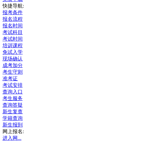
快捷导航:
报考条件
报名流程
报名时间
考试科目
考试时间
培训课程
免试入学
现场确认
成考加分
考生守则
准考证
考试安排
查询入口
考生服务
查询答疑
新生复查
学籍查询
新生报到
网上报名:
进入网...