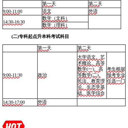
第一天
第二天
语文
外语
9:00-11:00
数学（文科）
14:30-16:30
数学（理科）
(二)专科起点升本科考试科目
第一天
第二天
大学语文、艺
术概论、高等
数学(一)、高
考生根据
9:00-11:30
政治
等数学(二)、
报考专业
民法、教育理
任选一门
论、生态学基
础、医学综合
外语
14:30-17:00