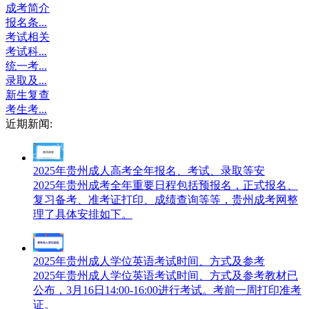
成考简介
报名条...
考试相关
考试科...
统一考...
录取及...
新生复查
考生考...
近期新闻:
2025年贵州成人高考全年报名、考试、录取等安
2025年贵州成考全年重要日程包括预报名，正式报名、
复习备考、准考证打印、成绩查询等等，贵州成考网整
理了具体安排如下。
2025年贵州成人学位英语考试时间、方式及参考
2025年贵州成人学位英语考试时间、方式及参考教材已
公布，3月16日14:00-16:00进行考试。考前一周打印准考
证。