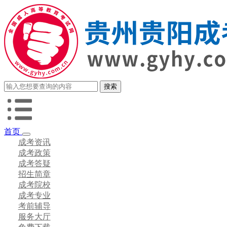
首页
成考资讯
成考政策
成考答疑
招生简章
成考院校
成考专业
考前辅导
服务大厅