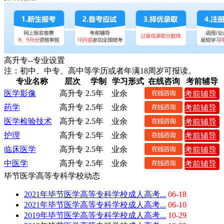
高升专--专业设置
注：初中、中专、高中等学历或者年满18周岁可报读。
专业名称
层次
学制
学习形式
在线咨询
考前辅导
医学影像
高升专
2.5年
业余
考前辅导
药学
高升专
2.5年
业余
考前辅导
医学检验技术
高升专
2.5年
业余
考前辅导
护理
高升专
2.5年
业余
考前辅导
临床医学
高升专
2.5年
业余
考前辅导
中医学
高升专
2.5年
业余
考前辅导
毕节医学高等专科学校动态
2021年毕节医学高等专科学校成人高考...
06-18
2021年毕节医学高等专科学校成人高考...
06-10
2019年毕节医学高等专科学校成人高考...
10-29