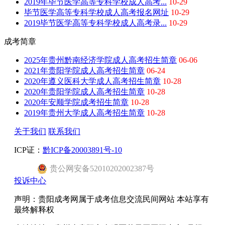
2019年毕节医学高等专科学校成人高考...
10-29
毕节医学高等专科学校成人高考报名网址
10-29
2019毕节医学高等专科学校成人高考录...
10-29
成考简章
2025年贵州黔南经济学院成人高考招生简章
06-06
2021年贵阳学院成人高考招生简章
06-24
2020年遵义医科大学成人高考招生简章
10-28
2020年贵阳学院成人高考招生简章
10-28
2020年安顺学院成考招生简章
10-28
2019年贵州大学成人高考招生简章
10-28
关于我们
联系我们
ICP证：
黔ICP备20003891号-10
贵公网安备52010202002387号
投诉中心
声明：贵阳成考网属于成考信息交流民间网站 本站享有
最终解释权