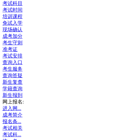
考试科目
考试时间
培训课程
免试入学
现场确认
成考加分
考生守则
准考证
考试安排
查询入口
考生服务
查询答疑
新生复查
学籍查询
新生报到
网上报名:
进入网...
成考简介
报名条...
考试相关
考试科...