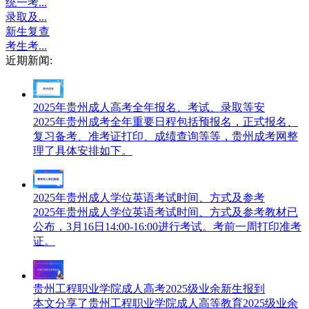
统一考...
录取及...
新生复查
考生考...
近期新闻:
2025年贵州成人高考全年报名、考试、录取等安
2025年贵州成考全年重要日程包括预报名，正式报名、
复习备考、准考证打印、成绩查询等等，贵州成考网整
理了具体安排如下。
2025年贵州成人学位英语考试时间、方式及参考
2025年贵州成人学位英语考试时间、方式及参考教材已
公布，3月16日14:00-16:00进行考试。考前一周打印准考
证。
贵州工程职业学院成人高考2025级业余新生报到
本文分享了贵州工程职业学院成人高等教育2025级业余