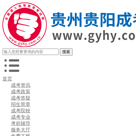
首页
成考资讯
成考政策
成考答疑
招生简章
成考院校
成考专业
考前辅导
服务大厅