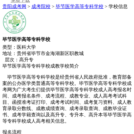
免费下载
贵阳成考网
>
成考院校
>
毕节医学高等专科学校
> 学校信息
毕节医学高等专科学校
类型：医科大学
地址：贵州省毕节市金海湖新区职教城
层次：高升专
毕节医学高等专科学校成教学校简介
毕节医学高等专科学校是经贵州省人民政府批准，教育部备
案的公办医学类普通高等专科学校。毕节医学高等专科学校成
考网为广大考生们提供毕节医学高等专科学校成人高考报名时
间、成考报名条件、成考流程、成教专业、成人高考考试科
目、函授准考证打印、成考考试时间、成考复习资料、成人教
育录取分数线、成教成绩查询、成考录取查询、成教毕业证
书、成考学籍查询以及高升专、专升本、高升本等毕节医学高
等专科学校成人高考相关信息。
报名流程