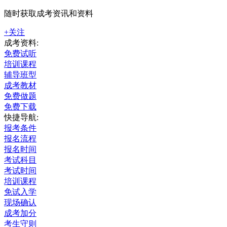
随时获取成考资讯和资料
+关注
成考资料:
免费试听
培训课程
辅导班型
成考教材
免费做题
免费下载
快捷导航:
报考条件
报名流程
报名时间
考试科目
考试时间
培训课程
免试入学
现场确认
成考加分
考生守则