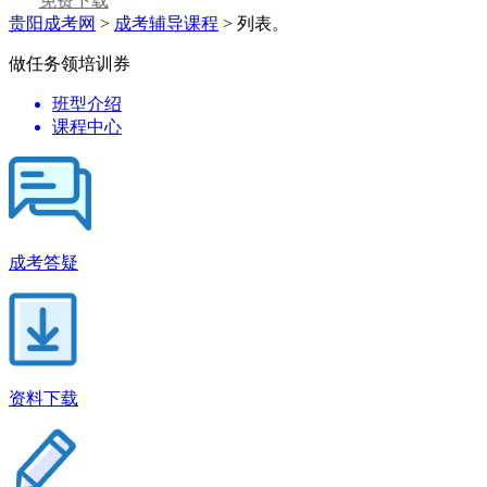
免费下载
贵阳成考网
>
成考辅导课程
> 列表。
做任务领培训券
班型介绍
课程中心
成考答疑
资料下载