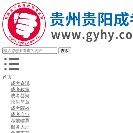
首页
成考资讯
成考政策
成考答疑
招生简章
成考院校
成考专业
考前辅导
服务大厅