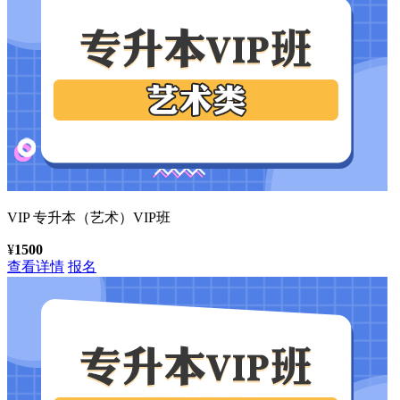
VIP
专升本（艺术）VIP班
¥
1500
查看详情
报名