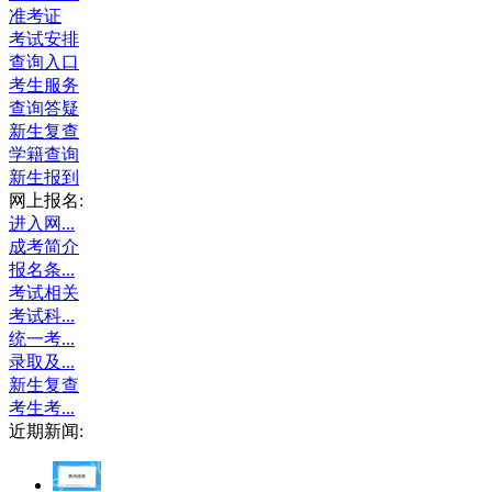
准考证
考试安排
查询入口
考生服务
查询答疑
新生复查
学籍查询
新生报到
网上报名:
进入网...
成考简介
报名条...
考试相关
考试科...
统一考...
录取及...
新生复查
考生考...
近期新闻: