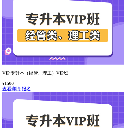
VIP
专升本（经管、理工）VIP班
¥
1500
查看详情
报名