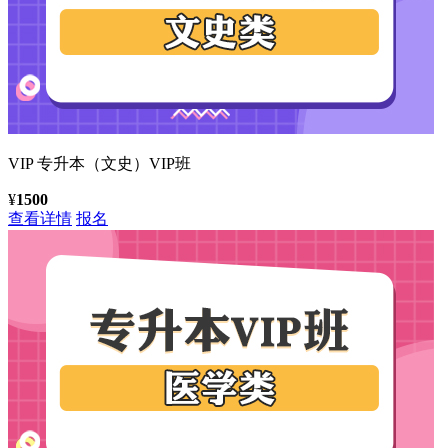
VIP
专升本（文史）VIP班
¥
1500
查看详情
报名