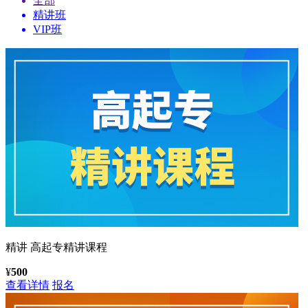
全部
精讲班
VIP班
精讲
高起专精讲课程
¥
500
查看详情
报名