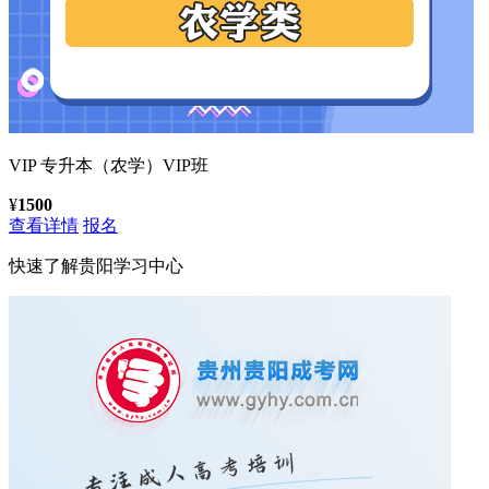
VIP
专升本（农学）VIP班
¥
1500
查看详情
报名
快速了解
贵阳学习中心