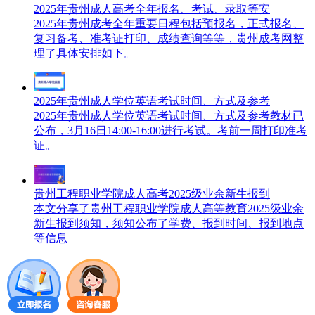
2025年贵州成人高考全年报名、考试、录取等安
2025年贵州成考全年重要日程包括预报名，正式报名、
复习备考、准考证打印、成绩查询等等，贵州成考网整
理了具体安排如下。
2025年贵州成人学位英语考试时间、方式及参考
2025年贵州成人学位英语考试时间、方式及参考教材已
公布，3月16日14:00-16:00进行考试。考前一周打印准考
证。
贵州工程职业学院成人高考2025级业余新生报到
本文分享了贵州工程职业学院成人高等教育2025级业余
新生报到须知，须知公布了学费、报到时间、报到地点
等信息