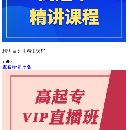
精讲
高起本精讲课程
¥
500
查看详情
报名