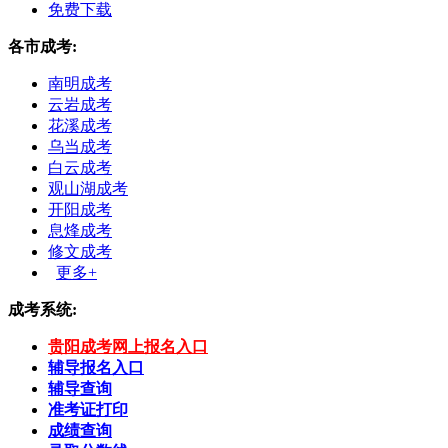
免费下载
各市成考:
南明成考
云岩成考
花溪成考
乌当成考
白云成考
观山湖成考
开阳成考
息烽成考
修文成考
更多+
成考系统:
贵阳成考网上报名入口
辅导报名入口
辅导查询
准考证打印
成绩查询