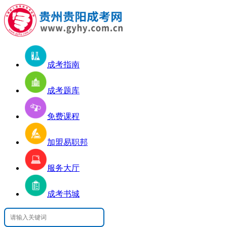
成考指南
成考题库
免费课程
加盟易职邦
服务大厅
成考书城