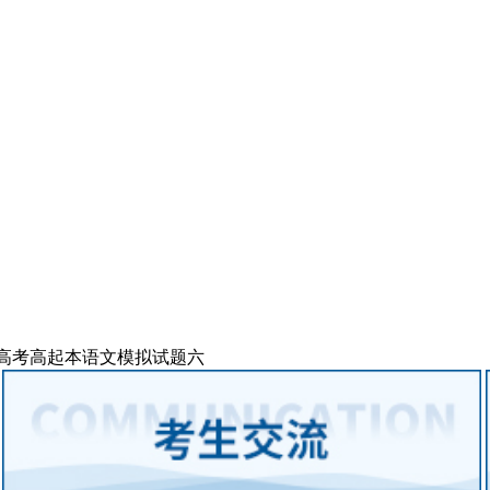
成人高考高起本语文模拟试题六