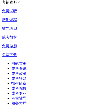
考辅资料
<
免费试听
培训课程
辅导班型
成考教材
免费做题
免费下载
网站首页
成考资讯
成考政策
成考答疑
招生简章
成考院校
成考专业
考前辅导
服务大厅