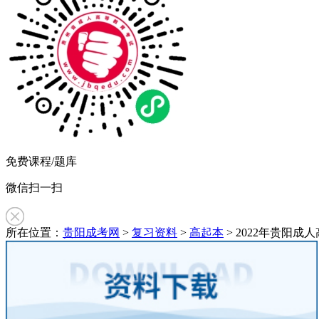
免费课程/题库
微信扫一扫
所在位置：
贵阳成考网
>
复习资料
>
高起本
> 2022年贵阳