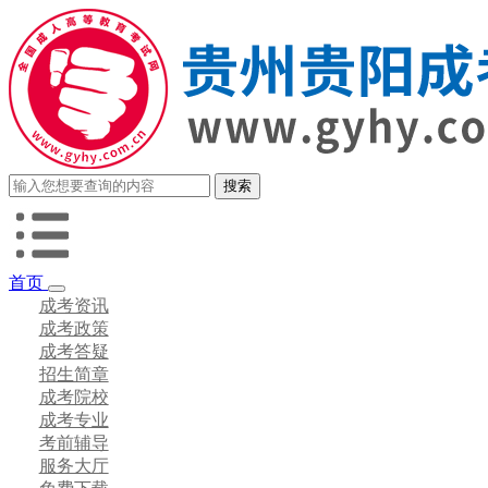
首页
成考资讯
成考政策
成考答疑
招生简章
成考院校
成考专业
考前辅导
服务大厅