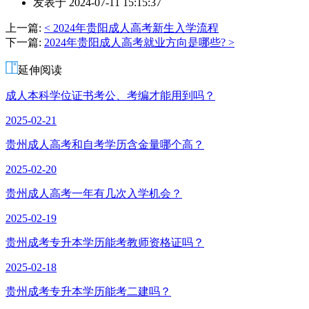
发表于 2024-07-11 15:15:37
者：
邓
上一篇:
< 2024年贵阳成人高考新生入学流程
老
下一篇:
2024年贵阳成人高考就业方向是哪些? >
师
延伸阅读
成人本科学位证书考公、考编才能用到吗？
2025-02-21
贵州成人高考和自考学历含金量哪个高？
2025-02-20
贵州成人高考一年有几次入学机会？
2025-02-19
贵州成考专升本学历能考教师资格证吗？
2025-02-18
贵州成考专升本学历能考二建吗？