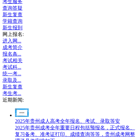
考生服务
查询答疑
新生复查
学籍查询
新生报到
网上报名:
进入网...
成考简介
报名条...
考试相关
考试科...
统一考...
录取及...
新生复查
考生考...
近期新闻:
2025年贵州成人高考全年报名、考试、录取等安
2025年贵州成考全年重要日程包括预报名，正式报名、
复习备考、准考证打印、成绩查询等等，贵州成考网整