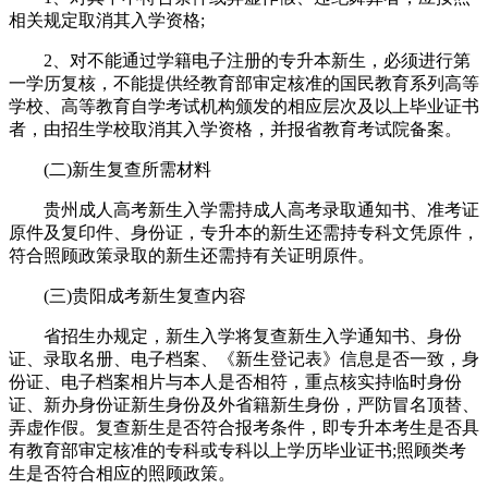
相关规定取消其入学资格;
2、对不能通过学籍电子注册的专升本新生，必须进行第
一学历复核，不能提供经教育部审定核准的国民教育系列高等
学校、高等教育自学考试机构颁发的相应层次及以上毕业证书
者，由招生学校取消其入学资格，并报省教育考试院备案。
(二)新生复查所需材料
贵州成人高考新生入学需持成人高考录取通知书、准考证
原件及复印件、身份证，专升本的新生还需持专科文凭原件，
符合照顾政策录取的新生还需持有关证明原件。
(三)贵阳成考新生复查内容
省招生办规定，新生入学将复查新生入学通知书、身份
证、录取名册、电子档案、《新生登记表》信息是否一致，身
份证、电子档案相片与本人是否相符，重点核实持临时身份
证、新办身份证新生身份及外省籍新生身份，严防冒名顶替、
弄虚作假。复查新生是否符合报考条件，即专升本考生是否具
有教育部审定核准的专科或专科以上学历毕业证书;照顾类考
生是否符合相应的照顾政策。