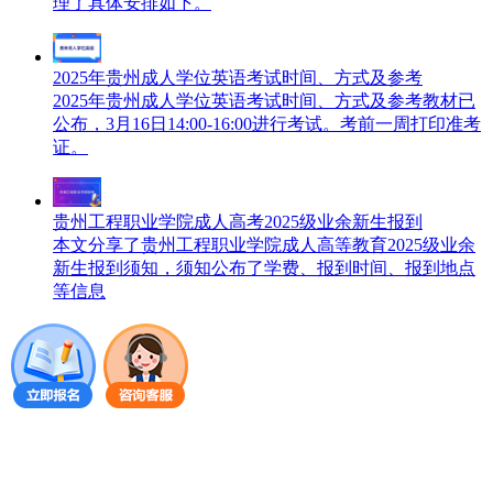
理了具体安排如下。
2025年贵州成人学位英语考试时间、方式及参考
2025年贵州成人学位英语考试时间、方式及参考教材已
公布，3月16日14:00-16:00进行考试。考前一周打印准考
证。
贵州工程职业学院成人高考2025级业余新生报到
本文分享了贵州工程职业学院成人高等教育2025级业余
新生报到须知，须知公布了学费、报到时间、报到地点
等信息