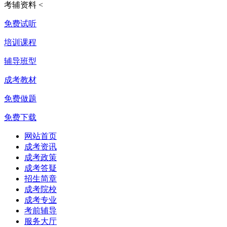
考辅资料
<
免费试听
培训课程
辅导班型
成考教材
免费做题
免费下载
网站首页
成考资讯
成考政策
成考答疑
招生简章
成考院校
成考专业
考前辅导
服务大厅