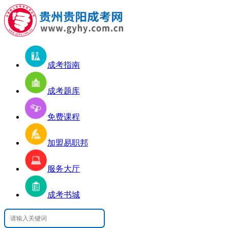
成考指南
成考题库
免费课程
加盟易职邦
服务大厅
成考书城