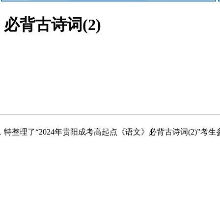
必背古诗词(2)
特整理了“2024年贵阳成考高起点《语文》必背古诗词(2)”考生