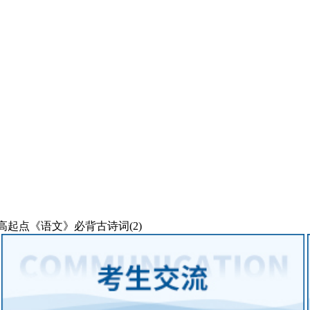
考高起点《语文》必背古诗词(2)