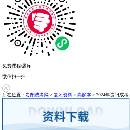
免费课程/题库
微信扫一扫
所在位置：
贵阳成考网
>
复习资料
>
高起本
> 2024年贵阳成