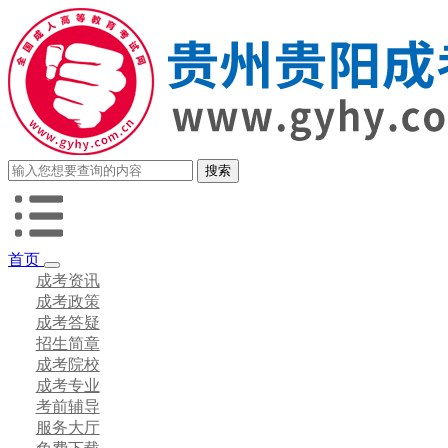
首页
成考资讯
成考政策
成考答疑
招生简章
成考院校
成考专业
考前辅导
服务大厅