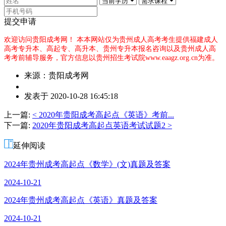
提交申请
欢迎访问贵阳成考网！
本本网站仅为贵州成人高考考生提供福建成人
高考专升本、高起专、高升本、贵州专升本报名咨询以及贵州成人高
考考前辅导服务，官方信息以贵州招生考试院www.eaagz.org.cn为准。
来源：贵阳成考网
作
发表于 2020-10-28 16:45:18
者：
赵
上一篇:
< 2020年贵阳成考高起点《英语》考前...
老
下一篇:
2020年贵阳成考高起点英语考试试题2 >
师
延伸阅读
2024年贵州成考高起点《数学》(文)真题及答案
2024-10-21
2024年贵州成考高起点《英语》真题及答案
2024-10-21