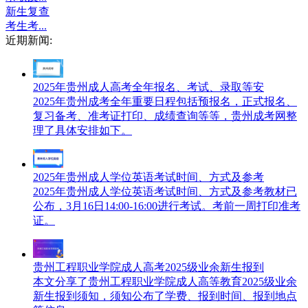
新生复查
考生考...
近期新闻:
2025年贵州成人高考全年报名、考试、录取等安
2025年贵州成考全年重要日程包括预报名，正式报名、
复习备考、准考证打印、成绩查询等等，贵州成考网整
理了具体安排如下。
2025年贵州成人学位英语考试时间、方式及参考
2025年贵州成人学位英语考试时间、方式及参考教材已
公布，3月16日14:00-16:00进行考试。考前一周打印准考
证。
贵州工程职业学院成人高考2025级业余新生报到
本文分享了贵州工程职业学院成人高等教育2025级业余
新生报到须知，须知公布了学费、报到时间、报到地点