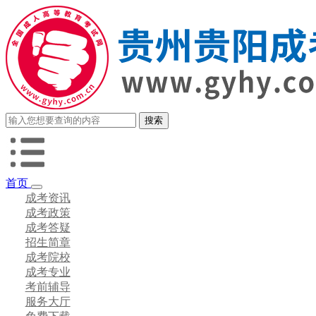
首页
成考资讯
成考政策
成考答疑
招生简章
成考院校
成考专业
考前辅导
服务大厅