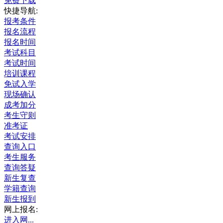
免费下载
快捷导航:
报考条件
报名流程
报名时间
考试科目
考试时间
培训课程
免试入学
现场确认
成考加分
考生守则
准考证
考试安排
查询入口
考生服务
查询答疑
新生复查
学籍查询
新生报到
网上报名:
进入网...