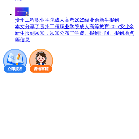
贵州工程职业学院成人高考2025级业余新生报到
本文分享了贵州工程职业学院成人高等教育2025级业余
新生报到须知，须知公布了学费、报到时间、报到地点
等信息