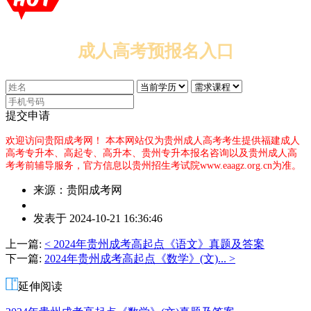
成人高考预报名入口
提交申请
欢迎访问贵阳成考网！
本本网站仅为贵州成人高考考生提供福建成人
高考专升本、高起专、高升本、贵州专升本报名咨询以及贵州成人高
考考前辅导服务，官方信息以贵州招生考试院www.eaagz.org.cn为准。
来源：贵阳成考网
作
发表于 2024-10-21 16:36:46
者：
詹
上一篇:
< 2024年贵州成考高起点《语文》真题及答案
老
下一篇:
2024年贵州成考高起点《数学》(文)... >
师
延伸阅读