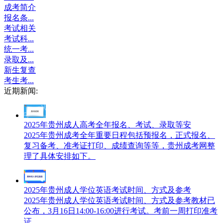
成考简介
报名条...
考试相关
考试科...
统一考...
录取及...
新生复查
考生考...
近期新闻:
2025年贵州成人高考全年报名、考试、录取等安
2025年贵州成考全年重要日程包括预报名，正式报名、
复习备考、准考证打印、成绩查询等等，贵州成考网整
理了具体安排如下。
2025年贵州成人学位英语考试时间、方式及参考
2025年贵州成人学位英语考试时间、方式及参考教材已
公布，3月16日14:00-16:00进行考试。考前一周打印准考
证。