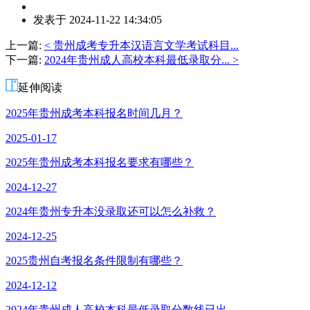
作
发表于 2024-11-22 14:34:05
者：
詹
上一篇:
< 贵州成考专升本汉语言文学考试科目...
老
下一篇:
2024年贵州成人高校本科最低录取分... >
师
延伸阅读
2025年贵州成考本科报名时间几月？
2025-01-17
2025年贵州成考本科报名要求有哪些？
2024-12-27
2024年贵州专升本没录取还可以怎么补救？
2024-12-25
2025贵州自考报名条件限制有哪些？
2024-12-12
2024年贵州成人高校本科最低录取分数线已出