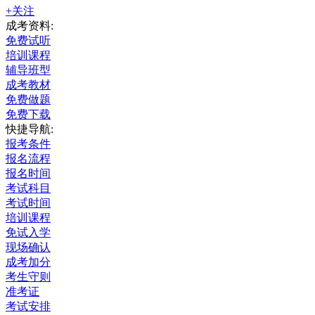
+关注
成考资料:
免费试听
培训课程
辅导班型
成考教材
免费做题
免费下载
快捷导航:
报考条件
报名流程
报名时间
考试科目
考试时间
培训课程
免试入学
现场确认
成考加分
考生守则
准考证
考试安排