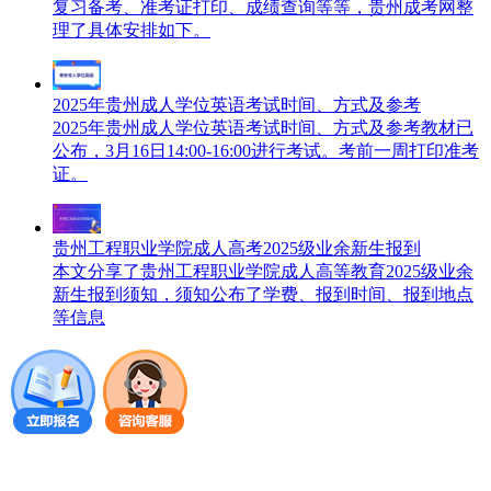
复习备考、准考证打印、成绩查询等等，贵州成考网整
理了具体安排如下。
2025年贵州成人学位英语考试时间、方式及参考
2025年贵州成人学位英语考试时间、方式及参考教材已
公布，3月16日14:00-16:00进行考试。考前一周打印准考
证。
贵州工程职业学院成人高考2025级业余新生报到
本文分享了贵州工程职业学院成人高等教育2025级业余
新生报到须知，须知公布了学费、报到时间、报到地点
等信息