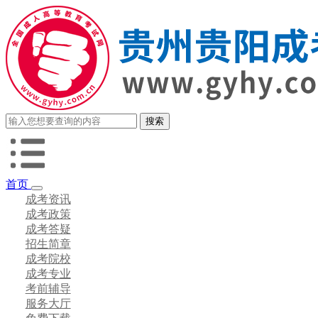
首页
成考资讯
成考政策
成考答疑
招生简章
成考院校
成考专业
考前辅导
服务大厅