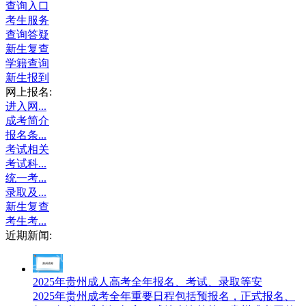
查询入口
考生服务
查询答疑
新生复查
学籍查询
新生报到
网上报名:
进入网...
成考简介
报名条...
考试相关
考试科...
统一考...
录取及...
新生复查
考生考...
近期新闻:
2025年贵州成人高考全年报名、考试、录取等安
2025年贵州成考全年重要日程包括预报名，正式报名、