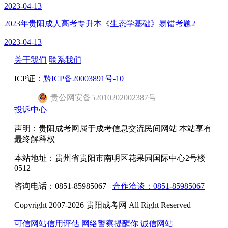
2023-04-13
2023年贵阳成人高考专升本《生态学基础》易错考题2
2023-04-13
关于我们
联系我们
ICP证：
黔ICP备20003891号-10
贵公网安备52010202002387号
投诉中心
声明：贵阳成考网属于成考信息交流民间网站 本站享有
最终解释权
本站地址：贵州省贵阳市南明区花果园国际中心2号楼
0512
咨询电话：0851-85985067
合作洽谈：0851-85985067
Copyright 2007-2026 贵阳成考网 All Right Reserved
可信网站信用评估
网络警察提醒你
诚信网站