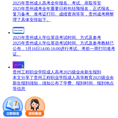
2025年贵州成人高考全年报名、考试、录取等安
2025年贵州成考全年重要日程包括预报名，正式报名、
复习备考、准考证打印、成绩查询等等，贵州成考网整
理了具体安排如下。
2025年贵州成人学位英语考试时间、方式及参考
2025年贵州成人学位英语考试时间、方式及参考教材已
公布，3月16日14:00-16:00进行考试。考前一周打印准考
证。
贵州工程职业学院成人高考2025级业余新生报到
本文分享了贵州工程职业学院成人高等教育2025级业余
新生报到须知，须知公布了学费、报到时间、报到地点
等信息