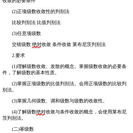
收敛的必要条件
(2)正项级数收敛性的判别法
比较判别法 比值判别法
(3)任意项级数
交错级数
绝对
收敛 条件收敛 莱布尼茨判别法
2.要求
(1)理解级数收敛、发散的概念。掌握级数收敛的必要条
件，了解级数的基本性质。
(2)掌握正项级数的比值判别法。会用正项级数的比较判
别法。
(3)掌握几何级数、调和级数与级数的收敛性。
(4)了解级数
绝对
收敛与条件收敛的概念，会使用莱布尼
茨判别法。
(二)幂级数