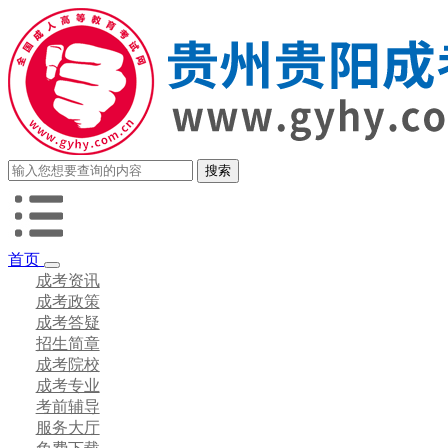
首页
成考资讯
成考政策
成考答疑
招生简章
成考院校
成考专业
考前辅导
服务大厅