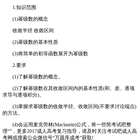
1.知识范围
(1)幂级数的概念
收敛半径 收敛区间
(2)幂级数的基本性质
(3)将简单的初等函数展开为幂级数
2.要求
(1)了解幂级数的概念。
(2)了解幂级数在其收敛区间内的基本性质(和、差、逐项
求导与逐项积分)。
(3)掌握求幂级数的收敛半径、收敛区间(不要求讨论端点)
的方法。
(4)会运用麦克劳林(Maclaurin)公式，将一些简考试吧整
理“”，更多2017成人高考复习指导，请及时关注考试吧成人高
考网或搜索公众微信号“万题库成考”获取!