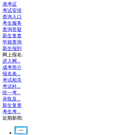
准考证
考试安排
查询入口
考生服务
查询答疑
新生复查
学籍查询
新生报到
网上报名:
进入网...
成考简介
报名条...
考试相关
考试科...
统一考...
录取及...
新生复查
考生考...
近期新闻: