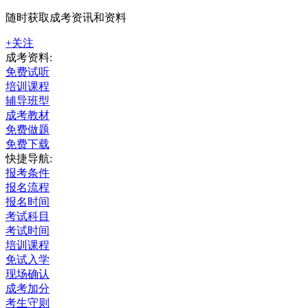
随时获取成考资讯和资料
+关注
成考资料:
免费试听
培训课程
辅导班型
成考教材
免费做题
免费下载
快捷导航:
报考条件
报名流程
报名时间
考试科目
考试时间
培训课程
免试入学
现场确认
成考加分
考生守则