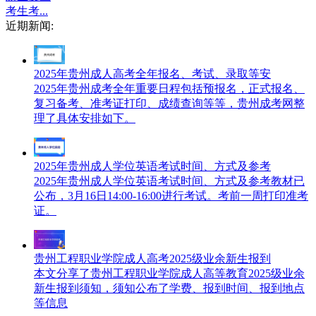
考生考...
近期新闻:
2025年贵州成人高考全年报名、考试、录取等安
2025年贵州成考全年重要日程包括预报名，正式报名、
复习备考、准考证打印、成绩查询等等，贵州成考网整
理了具体安排如下。
2025年贵州成人学位英语考试时间、方式及参考
2025年贵州成人学位英语考试时间、方式及参考教材已
公布，3月16日14:00-16:00进行考试。考前一周打印准考
证。
贵州工程职业学院成人高考2025级业余新生报到
本文分享了贵州工程职业学院成人高等教育2025级业余
新生报到须知，须知公布了学费、报到时间、报到地点
等信息