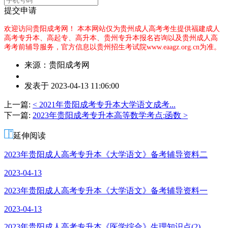
提交申请
欢迎访问贵阳成考网！
本本网站仅为贵州成人高考考生提供福建成人
高考专升本、高起专、高升本、贵州专升本报名咨询以及贵州成人高
考考前辅导服务，官方信息以贵州招生考试院www.eaagz.org.cn为准。
来源：贵阳成考网
作
发表于 2023-04-13 11:06:00
者：
熊
上一篇:
< 2021年贵阳成考专升本大学语文成考...
老
下一篇:
2023年贵阳成考专升本高等数学考点:函数 >
师
延伸阅读
2023年贵阳成人高考专升本《大学语文》备考辅导资料二
2023-04-13
2023年贵阳成人高考专升本《大学语文》备考辅导资料一
2023-04-13
2023年贵阳成人高考专升本《医学综合》生理知识点(2)