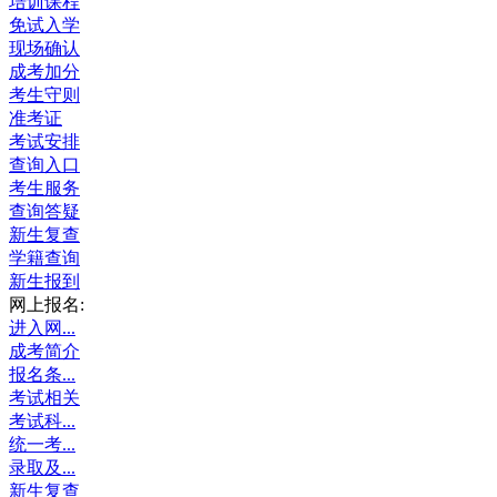
培训课程
免试入学
现场确认
成考加分
考生守则
准考证
考试安排
查询入口
考生服务
查询答疑
新生复查
学籍查询
新生报到
网上报名:
进入网...
成考简介
报名条...
考试相关
考试科...
统一考...
录取及...
新生复查