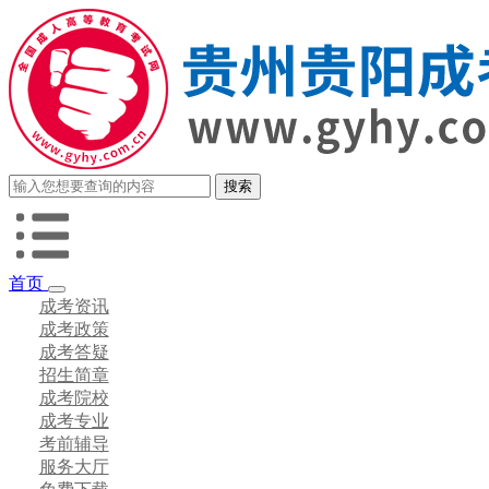
首页
成考资讯
成考政策
成考答疑
招生简章
成考院校
成考专业
考前辅导
服务大厅