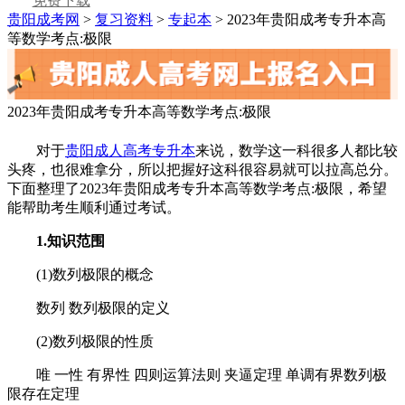
免费下载
贵阳成考网
>
复习资料
>
专起本
> 2023年贵阳成考专升本高
等数学考点:极限
2023年贵阳成考专升本高等数学考点:极限
对于
贵阳成人高考专升本
来说，数学这一科很多人都比较
头疼，也很难拿分，所以把握好这科很容易就可以拉高总分。
下面整理了2023年贵阳成考专升本高等数学考点:极限，希望
能帮助考生顺利通过考试。
1.知识范围
(1)数列极限的概念
数列 数列极限的定义
(2)数列极限的性质
唯 一性 有界性 四则运算法则 夹逼定理 单调有界数列极
限存在定理