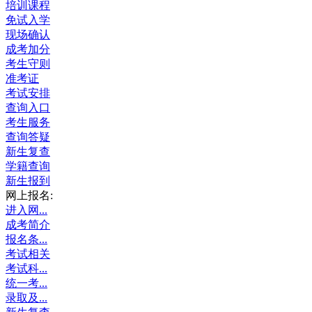
培训课程
免试入学
现场确认
成考加分
考生守则
准考证
考试安排
查询入口
考生服务
查询答疑
新生复查
学籍查询
新生报到
网上报名:
进入网...
成考简介
报名条...
考试相关
考试科...
统一考...
录取及...