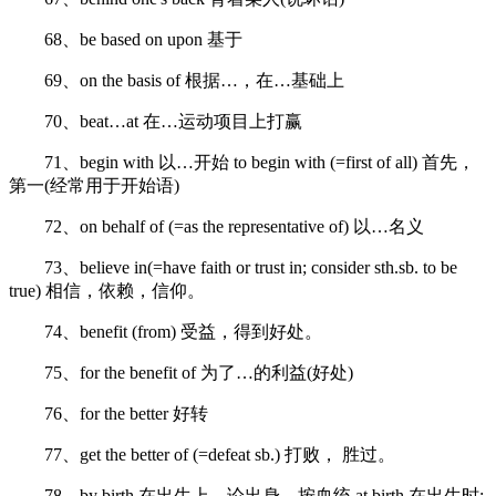
68、be based on upon 基于
69、on the basis of 根据…，在…基础上
70、beat…at 在…运动项目上打赢
71、begin with 以…开始 to begin with (=first of all) 首先，
第一(经常用于开始语)
72、on behalf of (=as the representative of) 以…名义
73、believe in(=have faith or trust in; consider sth.sb. to be
true) 相信，依赖，信仰。
74、benefit (from) 受益，得到好处。
75、for the benefit of 为了…的利益(好处)
76、for the better 好转
77、get the better of (=defeat sb.) 打败， 胜过。
78、by birth 在出生上，论出身，按血统 at birth 在出生时;