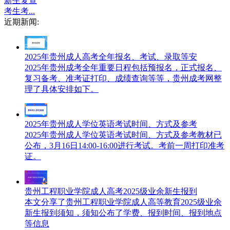
新生复查
考生考...
近期新闻:
2025年贵州成人高考全年报名、考试、录取等安
2025年贵州成考全年重要日程包括预报名，正式报名、
复习备考、准考证打印、成绩查询等等，贵州成考网整
理了具体安排如下。
2025年贵州成人学位英语考试时间、方式及参考
2025年贵州成人学位英语考试时间、方式及参考教材已
公布，3月16日14:00-16:00进行考试。考前一周打印准考
证。
贵州工程职业学院成人高考2025级业余新生报到
本文分享了贵州工程职业学院成人高等教育2025级业余
新生报到须知，须知公布了学费、报到时间、报到地点
等信息