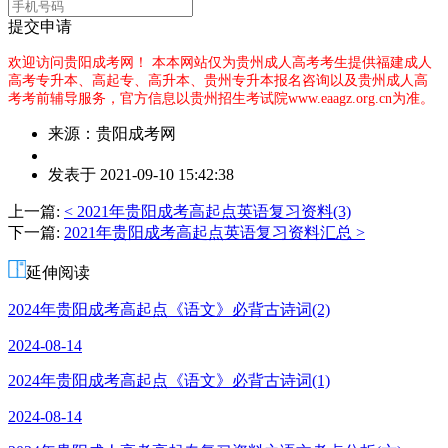
提交申请
欢迎访问贵阳成考网！
本本网站仅为贵州成人高考考生提供福建成人
高考专升本、高起专、高升本、贵州专升本报名咨询以及贵州成人高
考考前辅导服务，官方信息以贵州招生考试院www.eaagz.org.cn为准。
来源：贵阳成考网
作
发表于 2021-09-10 15:42:38
者：
余
上一篇:
< 2021年贵阳成考高起点英语复习资料(3)
老
下一篇:
2021年贵阳成考高起点英语复习资料汇总 >
师
延伸阅读
2024年贵阳成考高起点《语文》必背古诗词(2)
2024-08-14
2024年贵阳成考高起点《语文》必背古诗词(1)
2024-08-14