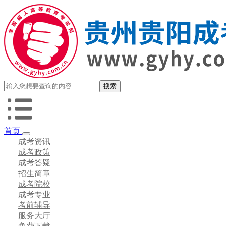
首页
成考资讯
成考政策
成考答疑
招生简章
成考院校
成考专业
考前辅导
服务大厅