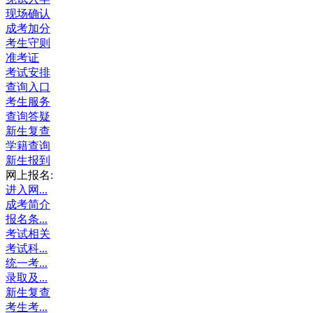
现场确认
成考加分
考生守则
准考证
考试安排
查询入口
考生服务
查询答疑
新生复查
学籍查询
新生报到
网上报名:
进入网...
成考简介
报名条...
考试相关
考试科...
统一考...
录取及...
新生复查
考生考...