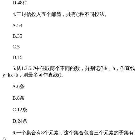
D.48种
4.三封信投入五个邮筒，共有()种不同投法。
A.53
B.35
C.5
D.15
5.从1.3.5.7中任取两个不同的数，分别记作k，b，作直线
y=kx+b，则最多可作直线()。
A.6条
B.8条
C.12条
D.24条
6.一个集合有8个元素，这个集合包含三个元素的子集有
()。