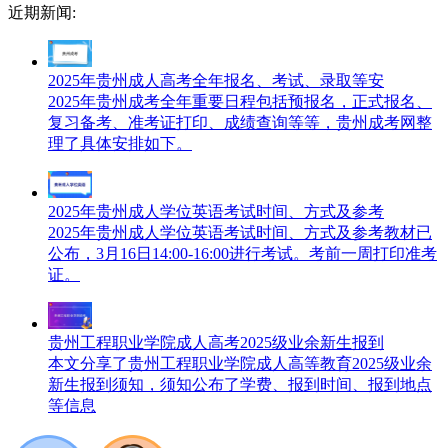
近期新闻:
2025年贵州成人高考全年报名、考试、录取等安
2025年贵州成考全年重要日程包括预报名，正式报名、
复习备考、准考证打印、成绩查询等等，贵州成考网整
理了具体安排如下。
2025年贵州成人学位英语考试时间、方式及参考
2025年贵州成人学位英语考试时间、方式及参考教材已
公布，3月16日14:00-16:00进行考试。考前一周打印准考
证。
贵州工程职业学院成人高考2025级业余新生报到
本文分享了贵州工程职业学院成人高等教育2025级业余
新生报到须知，须知公布了学费、报到时间、报到地点
等信息