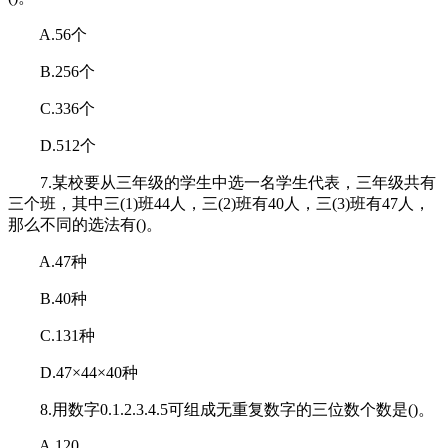
A.56个
B.256个
C.336个
D.512个
7.某校要从三年级的学生中选一名学生代表，三年级共有
三个班，其中三(1)班44人，三(2)班有40人，三(3)班有47人，
那么不同的选法有()。
A.47种
B.40种
C.131种
D.47×44×40种
8.用数字0.1.2.3.4.5可组成无重复数字的三位数个数是()。
A.120