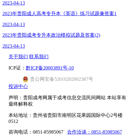
2023-04-13
2023年贵阳成人高考专升本《英语》练习试题兼答案1
2023-04-13
2023年贵阳成考专升本政治模拟试题及答案(2)
2023-04-13
关于我们
联系我们
ICP证：
黔ICP备20003891号-10
贵公网安备52010202002387号
投诉中心
声明：贵阳成考网属于成考信息交流民间网站 本站享有
最终解释权
本站地址：贵州省贵阳市南明区花果园国际中心2号楼
0512
咨询电话：0851-85985067
合作洽谈：0851-85985067