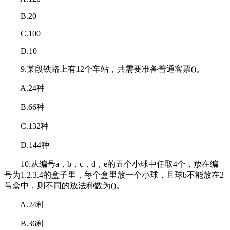
B.20
C.100
D.10
9.某段铁路上有12个车站，共需要准备普通客票()。
A.24种
B.66种
C.132种
D.144种
10.从编号a，b，c，d，e的五个小球中任取4个，放在编
号为1.2.3.4的盒子里，每个盒里放一个小球，且球b不能放在2
号盒中，则不同的放法种数为()。
A.24种
B.36种