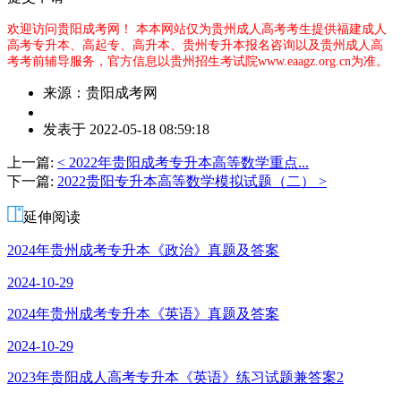
欢迎访问贵阳成考网！
本本网站仅为贵州成人高考考生提供福建成人
高考专升本、高起专、高升本、贵州专升本报名咨询以及贵州成人高
考考前辅导服务，官方信息以贵州招生考试院www.eaagz.org.cn为准。
来源：贵阳成考网
作
发表于 2022-05-18 08:59:18
者：
杜
上一篇:
< 2022年贵阳成考专升本高等数学重点...
老
下一篇:
2022贵阳专升本高等数学模拟试题（二） >
师
延伸阅读
2024年贵州成考专升本《政治》真题及答案
2024-10-29
2024年贵州成考专升本《英语》真题及答案
2024-10-29
2023年贵阳成人高考专升本《英语》练习试题兼答案2