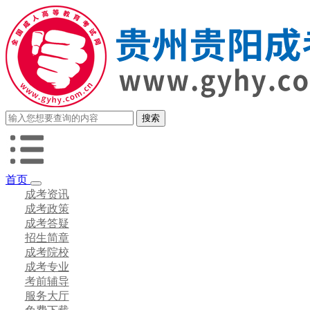
首页
成考资讯
成考政策
成考答疑
招生简章
成考院校
成考专业
考前辅导
服务大厅