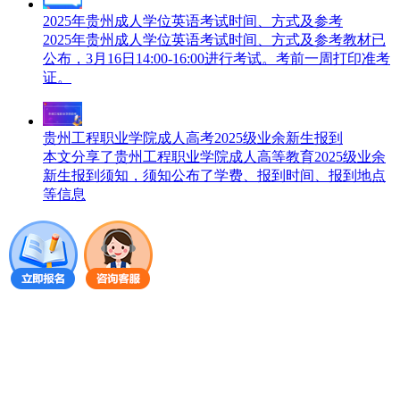
2025年贵州成人学位英语考试时间、方式及参考
2025年贵州成人学位英语考试时间、方式及参考教材已
公布，3月16日14:00-16:00进行考试。考前一周打印准考
证。
贵州工程职业学院成人高考2025级业余新生报到
本文分享了贵州工程职业学院成人高等教育2025级业余
新生报到须知，须知公布了学费、报到时间、报到地点
等信息