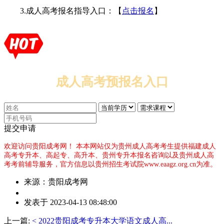
3.成人高考报名指导入口：【
点击报名
】
成人高考预报名入口
提交申请
欢迎访问贵阳成考网！
本本网站仅为贵州成人高考考生提供福建成人
高考专升本、高起专、高升本、贵州专升本报名咨询以及贵州成人高
考考前辅导服务，官方信息以贵州招生考试院www.eaagz.org.cn为准。
来源：贵阳成考网
作
发表于 2023-04-13 08:48:00
者：
杜
上一篇:
< 2022贵阳成考专升本大学语文成人高...
老