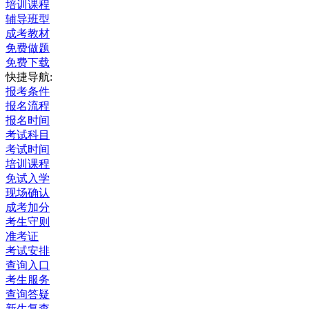
培训课程
辅导班型
成考教材
免费做题
免费下载
快捷导航:
报考条件
报名流程
报名时间
考试科目
考试时间
培训课程
免试入学
现场确认
成考加分
考生守则
准考证
考试安排
查询入口
考生服务
查询答疑
新生复查