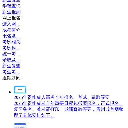
学籍查询
新生报到
网上报名:
进入网...
成考简介
报名条...
考试相关
考试科...
统一考...
录取及...
新生复查
考生考...
近期新闻:
2025年贵州成人高考全年报名、考试、录取等安
2025年贵州成考全年重要日程包括预报名，正式报名、
复习备考、准考证打印、成绩查询等等，贵州成考网整
理了具体安排如下。