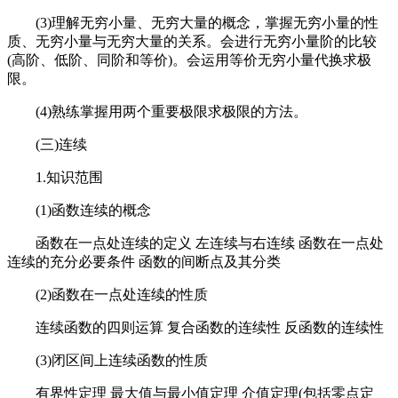
(3)理解无穷小量、无穷大量的概念，掌握无穷小量的性
质、无穷小量与无穷大量的关系。会进行无穷小量阶的比较
(高阶、低阶、同阶和等价)。会运用等价无穷小量代换求极
限。
(4)熟练掌握用两个重要极限求极限的方法。
(三)连续
1.知识范围
(1)函数连续的概念
函数在一点处连续的定义 左连续与右连续 函数在一点处
连续的充分必要条件 函数的间断点及其分类
(2)函数在一点处连续的性质
连续函数的四则运算 复合函数的连续性 反函数的连续性
(3)闭区间上连续函数的性质
有界性定理 最大值与最小值定理 介值定理(包括零点定