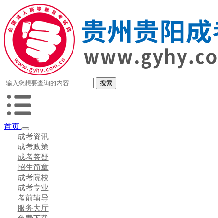
首页
成考资讯
成考政策
成考答疑
招生简章
成考院校
成考专业
考前辅导
服务大厅