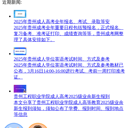
近期新闻:
2025年贵州成人高考全年报名、考试、录取等安
2025年贵州成考全年重要日程包括预报名，正式报名、
复习备考、准考证打印、成绩查询等等，贵州成考网整
理了具体安排如下。
2025年贵州成人学位英语考试时间、方式及参考
2025年贵州成人学位英语考试时间、方式及参考教材已
公布，3月16日14:00-16:00进行考试。考前一周打印准考
证。
贵州工程职业学院成人高考2025级业余新生报到
本文分享了贵州工程职业学院成人高等教育2025级业余
新生报到须知，须知公布了学费、报到时间、报到地点
等信息