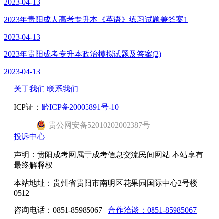
2023-04-13
2023年贵阳成人高考专升本《英语》练习试题兼答案1
2023-04-13
2023年贵阳成考专升本政治模拟试题及答案(2)
2023-04-13
关于我们
联系我们
ICP证：
黔ICP备20003891号-10
贵公网安备52010202002387号
投诉中心
声明：贵阳成考网属于成考信息交流民间网站 本站享有
最终解释权
本站地址：贵州省贵阳市南明区花果园国际中心2号楼
0512
咨询电话：0851-85985067
合作洽谈：0851-85985067