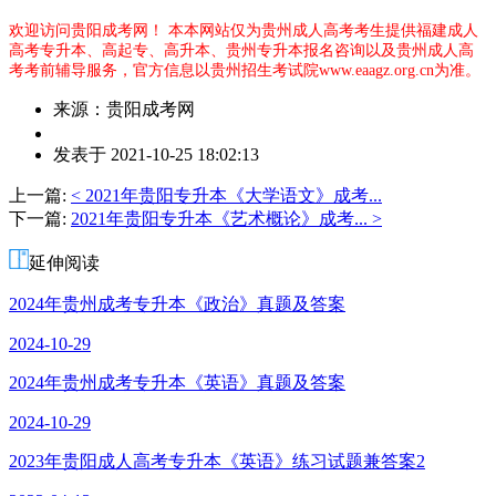
欢迎访问贵阳成考网！
本本网站仅为贵州成人高考考生提供福建成人
高考专升本、高起专、高升本、贵州专升本报名咨询以及贵州成人高
考考前辅导服务，官方信息以贵州招生考试院www.eaagz.org.cn为准。
来源：贵阳成考网
作
发表于 2021-10-25 18:02:13
者：
夏
上一篇:
< 2021年贵阳专升本《大学语文》成考...
老
下一篇:
2021年贵阳专升本《艺术概论》成考... >
师
延伸阅读
2024年贵州成考专升本《政治》真题及答案
2024-10-29
2024年贵州成考专升本《英语》真题及答案
2024-10-29
2023年贵阳成人高考专升本《英语》练习试题兼答案2