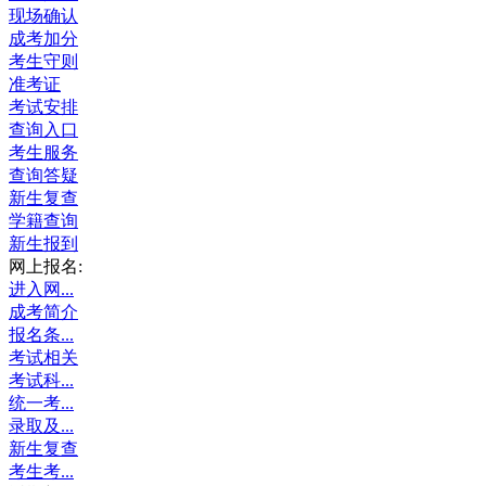
现场确认
成考加分
考生守则
准考证
考试安排
查询入口
考生服务
查询答疑
新生复查
学籍查询
新生报到
网上报名:
进入网...
成考简介
报名条...
考试相关
考试科...
统一考...
录取及...
新生复查
考生考...