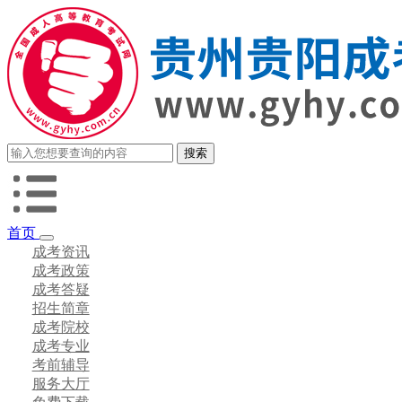
首页
成考资讯
成考政策
成考答疑
招生简章
成考院校
成考专业
考前辅导
服务大厅