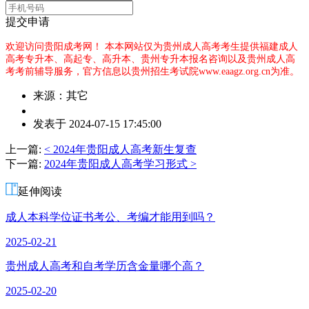
提交申请
欢迎访问贵阳成考网！
本本网站仅为贵州成人高考考生提供福建成人
高考专升本、高起专、高升本、贵州专升本报名咨询以及贵州成人高
考考前辅导服务，官方信息以贵州招生考试院www.eaagz.org.cn为准。
来源：其它
作
发表于 2024-07-15 17:45:00
者：
邓
上一篇:
< 2024年贵阳成人高考新生复查
老
下一篇:
2024年贵阳成人高考学习形式 >
师
延伸阅读
成人本科学位证书考公、考编才能用到吗？
2025-02-21
贵州成人高考和自考学历含金量哪个高？
2025-02-20