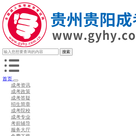
首页
成考资讯
成考政策
成考答疑
招生简章
成考院校
成考专业
考前辅导
服务大厅