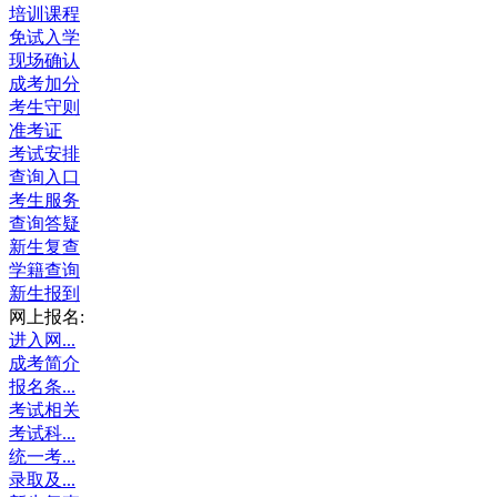
培训课程
免试入学
现场确认
成考加分
考生守则
准考证
考试安排
查询入口
考生服务
查询答疑
新生复查
学籍查询
新生报到
网上报名:
进入网...
成考简介
报名条...
考试相关
考试科...
统一考...
录取及...