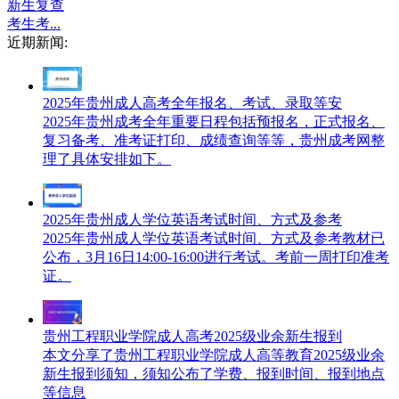
新生复查
考生考...
近期新闻:
2025年贵州成人高考全年报名、考试、录取等安
2025年贵州成考全年重要日程包括预报名，正式报名、
复习备考、准考证打印、成绩查询等等，贵州成考网整
理了具体安排如下。
2025年贵州成人学位英语考试时间、方式及参考
2025年贵州成人学位英语考试时间、方式及参考教材已
公布，3月16日14:00-16:00进行考试。考前一周打印准考
证。
贵州工程职业学院成人高考2025级业余新生报到
本文分享了贵州工程职业学院成人高等教育2025级业余
新生报到须知，须知公布了学费、报到时间、报到地点
等信息