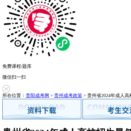
免费课程/题库
微信扫一扫
所在位置：
贵阳成考网
>
贵州成考政策
> 贵州省2024年成