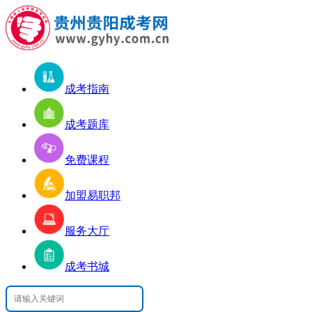
成考指南
成考题库
免费课程
加盟易职邦
服务大厅
成考书城