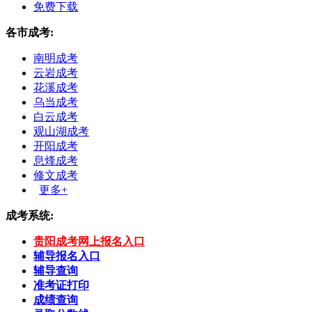
免费下载
各市成考:
南明成考
云岩成考
花溪成考
乌当成考
白云成考
观山湖成考
开阳成考
息烽成考
修文成考
更多+
成考系统:
贵阳成考网上报名入口
辅导报名入口
辅导查询
准考证打印
成绩查询