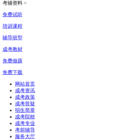
考辅资料
<
免费试听
培训课程
辅导班型
成考教材
免费做题
免费下载
网站首页
成考资讯
成考政策
成考答疑
招生简章
成考院校
成考专业
考前辅导
服务大厅