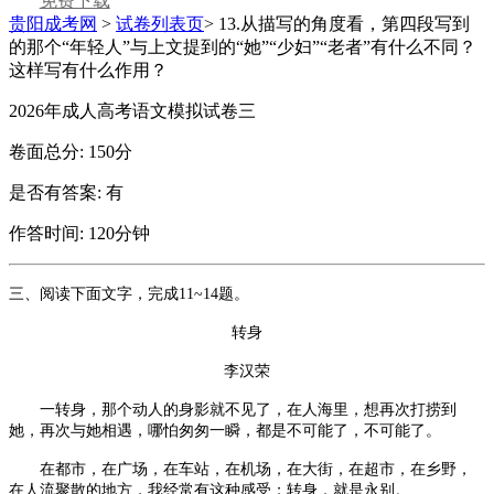
免费下载
贵阳成考网
>
试卷列表页
>
13.从描写的角度看，第四段写到
的那个“年轻人”与上文提到的“她”“少妇”“老者”有什么不同？
这样写有什么作用？
2026年成人高考语文模拟试卷三
卷面总分:
150分
是否有答案:
有
作答时间:
120分钟
三、阅读下面文字，完成
11~14
题。
转身
李汉荣
一转身，那个动人的身影就不见了，在人海里，想再次打捞到
她，再次与她相遇，哪怕匆匆一瞬，都是不可能了，不可能了。
在都市，在广场，在车站，在机场，在大街，在超市，在乡野，
在人流聚散的地方，我经常有这种感受；转身，就是永别。