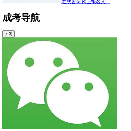
在线咨询
网上报名入口
成考导航
关闭