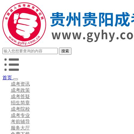
首页
成考资讯
成考政策
成考答疑
招生简章
成考院校
成考专业
考前辅导
服务大厅