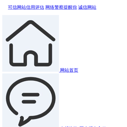
可信网站信用评估
网络警察提醒你
诚信网站
网站首页