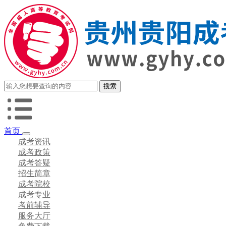
首页
成考资讯
成考政策
成考答疑
招生简章
成考院校
成考专业
考前辅导
服务大厅