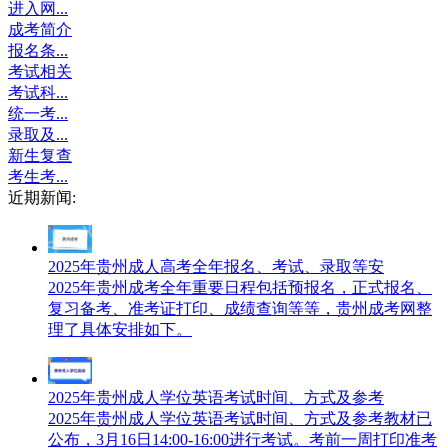
进入网...
成考简介
报名条...
考试相关
考试科...
统一考...
录取及...
新生复查
考生考...
近期新闻:
2025年贵州成人高考全年报名、考试、录取等安
2025年贵州成考全年重要日程包括预报名，正式报名、
复习备考、准考证打印、成绩查询等等，贵州成考网整
理了具体安排如下。
2025年贵州成人学位英语考试时间、方式及参考
2025年贵州成人学位英语考试时间、方式及参考教材已
公布，3月16日14:00-16:00进行考试。考前一周打印准考