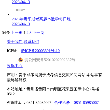
2023-04-13
2023年贵阳成考高起本数学每日练...
2023-04-13
54条
上一页
1
2
3
下一页
关于我们
联系我们
ICP证：
黔ICP备20003891号-10
贵公网安备52010202002387号
投诉中心
声明：贵阳成考网属于成考信息交流民间网站 本站享有
最终解释权
本站地址：贵州省贵阳市南明区花果园国际中心2号楼
0512
咨询电话：0851-85985067
合作洽谈：0851-85985067