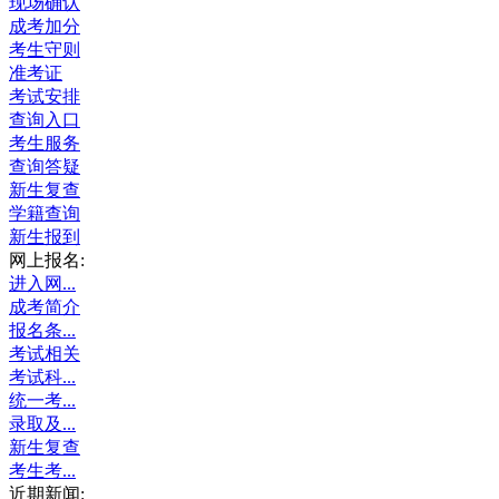
现场确认
成考加分
考生守则
准考证
考试安排
查询入口
考生服务
查询答疑
新生复查
学籍查询
新生报到
网上报名:
进入网...
成考简介
报名条...
考试相关
考试科...
统一考...
录取及...
新生复查
考生考...
近期新闻: