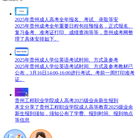
2025年贵州成人高考全年报名、考试、录取等安
2025年贵州成考全年重要日程包括预报名，正式报名、
复习备考、准考证打印、成绩查询等等，贵州成考网整
理了具体安排如下。
2025年贵州成人学位英语考试时间、方式及参考
2025年贵州成人学位英语考试时间、方式及参考教材已
公布，3月16日14:00-16:00进行考试。考前一周打印准考
证。
贵州工程职业学院成人高考2025级业余新生报到
本文分享了贵州工程职业学院成人高等教育2025级业余
新生报到须知，须知公布了学费、报到时间、报到地点
等信息