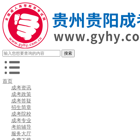
首页
成考资讯
成考政策
成考答疑
招生简章
成考院校
成考专业
考前辅导
服务大厅