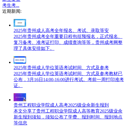
考生考...
近期新闻:
2025年贵州成人高考全年报名、考试、录取等安
2025年贵州成考全年重要日程包括预报名，正式报名、
复习备考、准考证打印、成绩查询等等，贵州成考网整
理了具体安排如下。
2025年贵州成人学位英语考试时间、方式及参考
2025年贵州成人学位英语考试时间、方式及参考教材已
公布，3月16日14:00-16:00进行考试。考前一周打印准考
证。
贵州工程职业学院成人高考2025级业余新生报到
本文分享了贵州工程职业学院成人高等教育2025级业余
新生报到须知，须知公布了学费、报到时间、报到地点
等信息