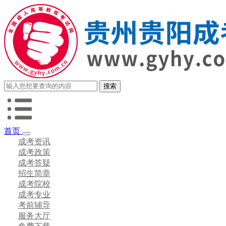
首页
成考资讯
成考政策
成考答疑
招生简章
成考院校
成考专业
考前辅导
服务大厅