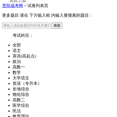
免费下载
贵阳成考网
>
试卷列表页
更多题目 请在
下方输入框
内输入要搜索的题目：
搜题
考试科目：
全部
语文
英语(高起点)
政治
高数一
数学
大学语文
英语（专升本）
史地综合
物化综合
高数二
医学综合
民法
教育理论