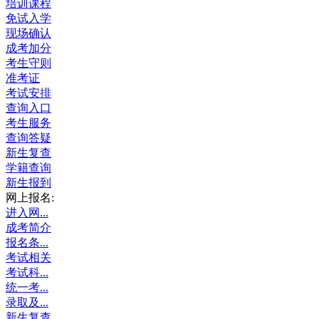
培训课程
免试入学
现场确认
成考加分
考生守则
准考证
考试安排
查询入口
考生服务
查询答疑
新生复查
学籍查询
新生报到
网上报名:
进入网...
成考简介
报名条...
考试相关
考试科...
统一考...
录取及...
新生复查