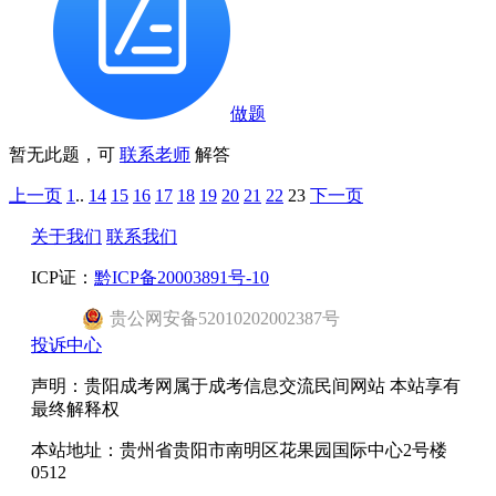
做题
暂无此题，可
联系老师
解答
上一页
1
..
14
15
16
17
18
19
20
21
22
23
下一页
关于我们
联系我们
ICP证：
黔ICP备20003891号-10
贵公网安备52010202002387号
投诉中心
声明：贵阳成考网属于成考信息交流民间网站 本站享有
最终解释权
本站地址：贵州省贵阳市南明区花果园国际中心2号楼
0512