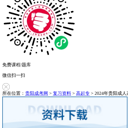
免费课程/题库
微信扫一扫
所在位置：
贵阳成考网
>
复习资料
>
高起专
> 2024年贵阳