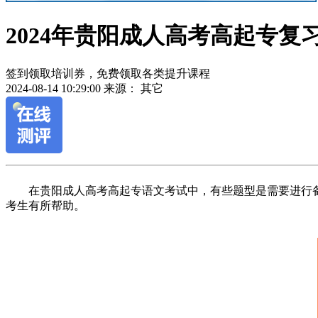
2024年贵阳成人高考高起专复
签到领取培训券，免费领取各类提升课程
2024-08-14 10:29:00
来源： 其它
作
在贵阳成人高考高起专语文考试中，有些题型是需要进行备
者：
考生有所帮助。
余
老
师