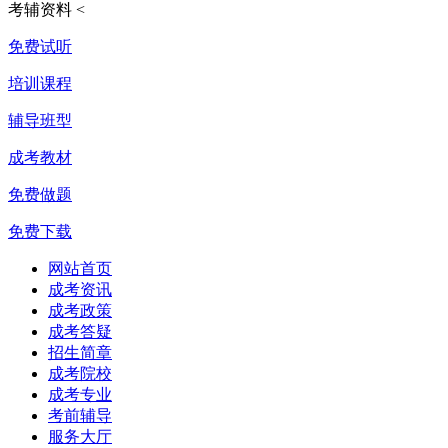
考辅资料
<
免费试听
培训课程
辅导班型
成考教材
免费做题
免费下载
网站首页
成考资讯
成考政策
成考答疑
招生简章
成考院校
成考专业
考前辅导
服务大厅