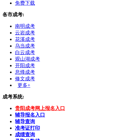
免费下载
各市成考:
南明成考
云岩成考
花溪成考
乌当成考
白云成考
观山湖成考
开阳成考
息烽成考
修文成考
更多+
成考系统:
贵阳成考网上报名入口
辅导报名入口
辅导查询
准考证打印
成绩查询