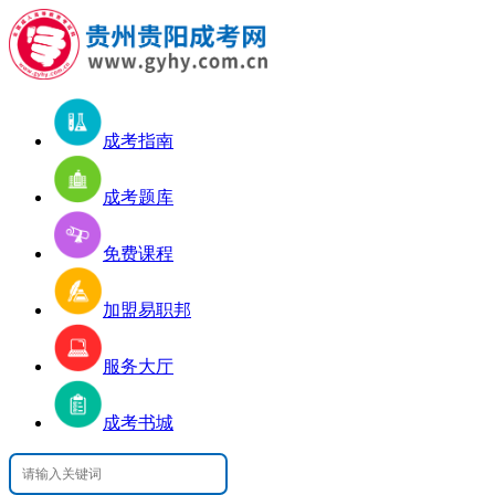
成考指南
成考题库
免费课程
加盟易职邦
服务大厅
成考书城