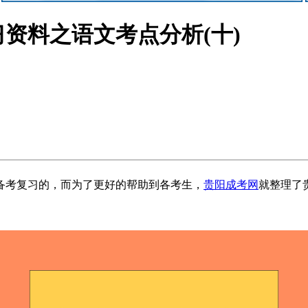
习资料之语文考点分析(十)
考复习的，而为了更好的帮助到各考生，
贵阳成考网
就整理了