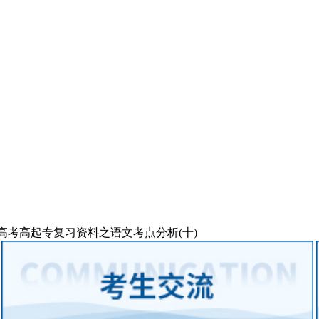
成人高考高起专复习资料之语文考点分析(十)