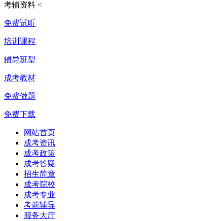
考辅资料
<
免费试听
培训课程
辅导班型
成考教材
免费做题
免费下载
网站首页
成考资讯
成考政策
成考答疑
招生简章
成考院校
成考专业
考前辅导
服务大厅