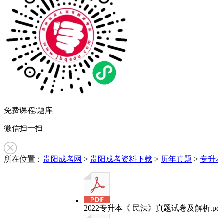
免费课程/题库
微信扫一扫
所在位置：
贵阳成考网
>
贵阳成考资料下载
>
历年真题
>
专升
2022专升本《 民法》真题试卷及解析.pd