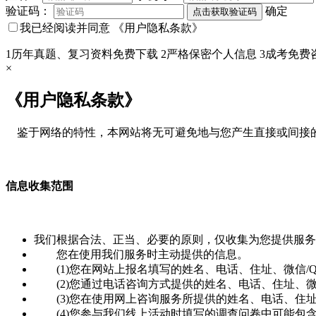
验证码：
确定
点击获取验证码
我已经阅读并同意
《用户隐私条款》
1
历年真题、复习资料免费下载
2
严格保密个人信息
3
成考免费
×
《用户隐私条款》
鉴于网络的特性，本网站将无可避免地与您产生直接或间接的
信息收集范围
我们根据合法、正当、必要的原则，仅收集为您提供服务
您在使用我们服务时主动提供的信息。
(1)您在网站上报名填写的姓名、电话、住址、微信/
(2)您通过电话咨询方式提供的姓名、电话、住址、微
(3)您在使用网上咨询服务所提供的姓名、电话、住址
(4)您参与我们线上活动时填写的调查问卷中可能包