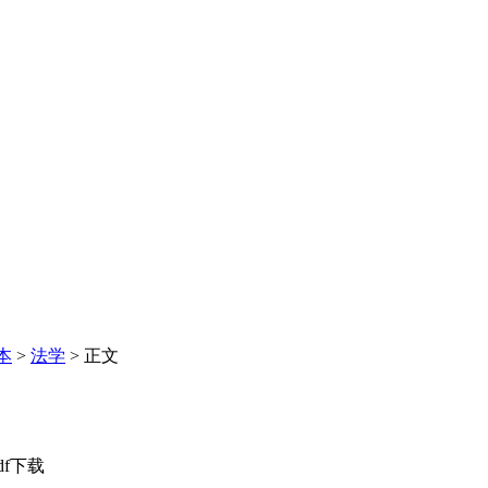
本
>
法学
> 正文
f
下载