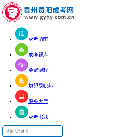
成考指南
成考题库
免费课程
加盟易职邦
服务大厅
成考书城